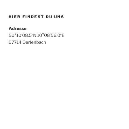
HIER FINDEST DU UNS
Adresse
50°10’08.5″N 10°08’56.0″E
97714 Oerlenbach