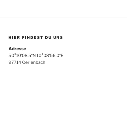
HIER FINDEST DU UNS
Adresse
50°10’08.5″N 10°08’56.0″E
97714 Oerlenbach