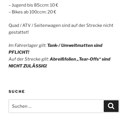
– Jugend bis 85ccm: 10 €
– Bikes ab 100ccm: 20 €
Quad / ATV / Seitenwagen sind auf der Strecke nicht
gestattet!
Im Fahrerlager gilt:
Tank-/ Umweltmatten
sind
PF
LICHT!
Auf der Strecke gilt:
Abrei
ßfolien „Tear-Offs“
sind
NIC
HT ZULÄSSIG!
SUCHE