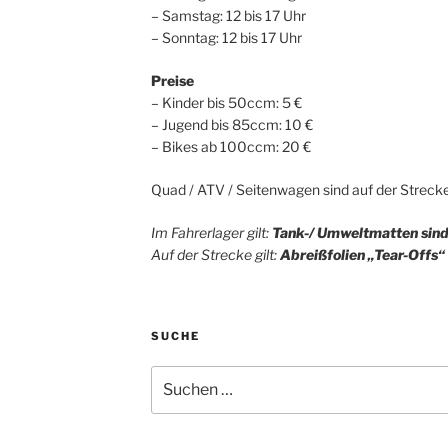
– Samstag: 12 bis 17 Uhr
– Sonntag: 12 bis 17 Uhr
Preise
– Kinder bis 50ccm: 5 €
– Jugend bis 85ccm: 10 €
– Bikes ab 100ccm: 20 €
Quad / ATV / Seitenwagen sind auf der Strecke 
Im Fahrerlager gilt:
Tank-/ Umweltmatten
sin
Auf der Strecke gilt:
Abrei
ßfolien „Tear-Offs“
SUCHE