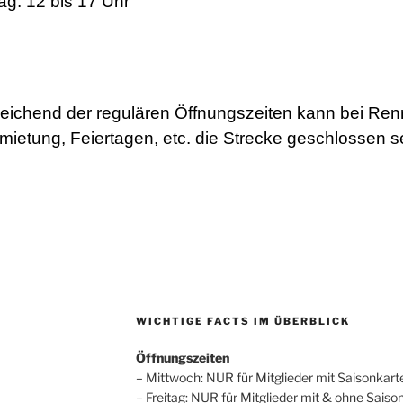
g: 12 bis 17 Uhr
ichend der regulären Öffnungszeiten kann bei Ren
mietung, Feiertagen, etc. die Strecke geschlossen s
WICHTIGE FACTS IM ÜBERBLICK
Öffnungszeiten
– Mittwoch: NUR für Mitglieder mit Saisonkart
– Freitag: NUR für Mitglieder mit & ohne Saiso