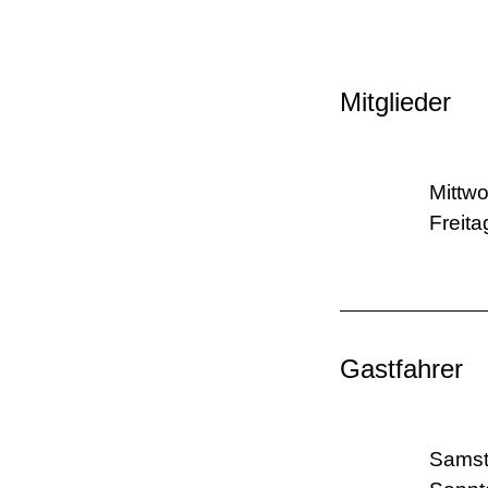
Mitglieder
Mittwo
Freita
Gastfahrer
Samst