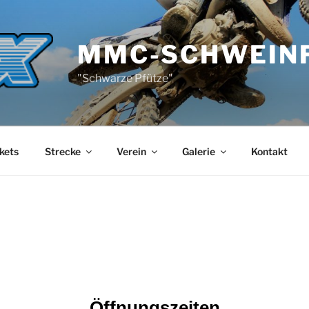
MMC-SCHWEIN
"Schwarze Pfütze"
kets
Strecke
Verein
Galerie
Kontakt
Öffnungszeiten