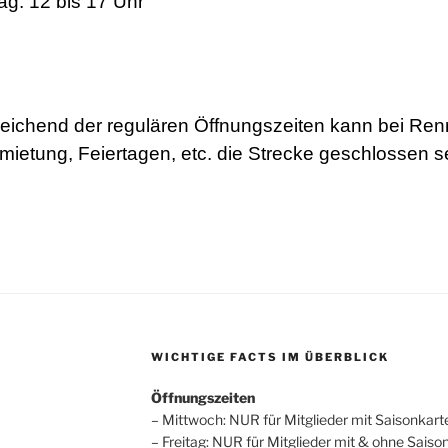
g: 12 bis 17 Uhr
ichend der regulären Öffnungszeiten kann bei Ren
mietung, Feiertagen, etc. die Strecke geschlossen s
WICHTIGE FACTS IM ÜBERBLICK
Öffnungszeiten
– Mittwoch: NUR für Mitglieder mit Saisonkart
– Freitag: NUR für Mitglieder mit & ohne Saiso