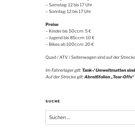
– Samstag: 12 bis 17 Uhr
– Sonntag: 12 bis 17 Uhr
Preise
– Kinder bis 50ccm: 5 €
– Jugend bis 85ccm: 10 €
– Bikes ab 100ccm: 20 €
Quad / ATV / Seitenwagen sind auf der Strecke 
Im Fahrerlager gilt:
Tank-/ Umweltmatten
sin
Auf der Strecke gilt:
Abrei
ßfolien „Tear-Offs“
SUCHE