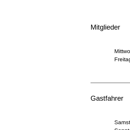
Mitglieder
Mittwo
Freita
Gastfahrer
Samst