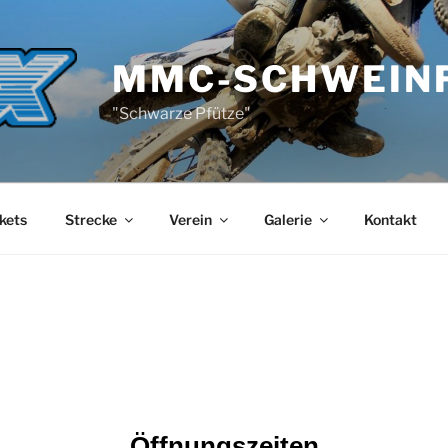
MMC-SCHWEIN
"Schwarze Pfütze"
kets
Strecke
Verein
Galerie
Kontakt
Öffnungszeiten