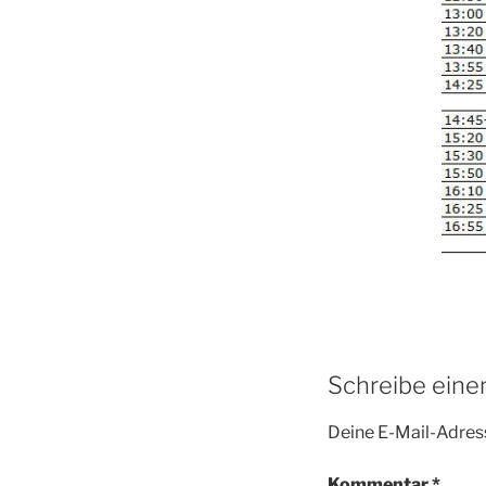
Schreibe ein
Deine E-Mail-Adress
Kommentar
*