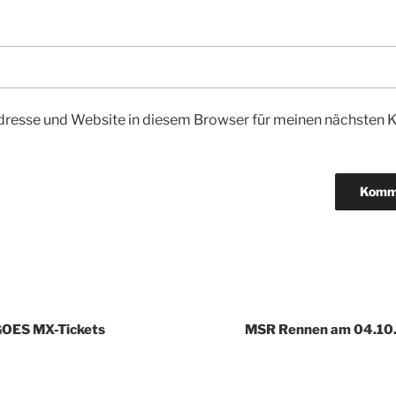
dresse und Website in diesem Browser für meinen nächsten
igation
OES MX-Tickets
MSR Rennen am 04.10