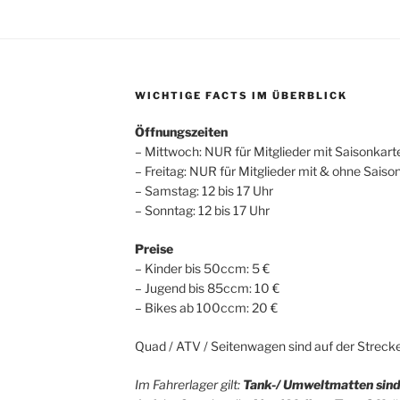
WICHTIGE FACTS IM ÜBERBLICK
Öffnungszeiten
– Mittwoch: NUR für Mitglieder mit Saisonkart
– Freitag: NUR für Mitglieder mit & ohne Saiso
– Samstag: 12 bis 17 Uhr
– Sonntag: 12 bis 17 Uhr
Preise
– Kinder bis 50ccm: 5 €
– Jugend bis 85ccm: 10 €
– Bikes ab 100ccm: 20 €
Quad / ATV / Seitenwagen sind auf der Strecke 
Im Fahrerlager gilt:
Tank-/ Umweltmatten
sin