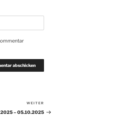
 Kommentar
WEITER
Nächster
Beitrag
.2025 – 05.10.2025