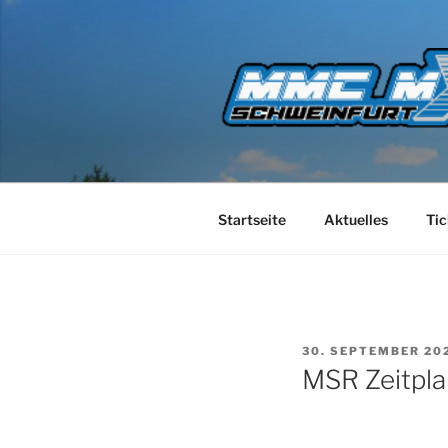
Zum
Inhalt
springen
Startseite
Aktuelles
Tic
VERÖFFENTLICHT
30. SEPTEMBER 20
AM
MSR Zeitpla