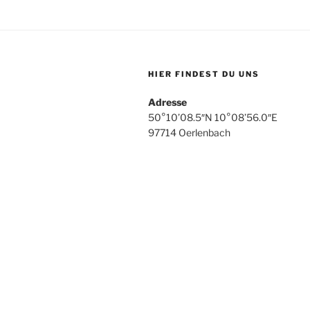
HIER FINDEST DU UNS
Adresse
50°10’08.5″N 10°08’56.0″E
97714 Oerlenbach