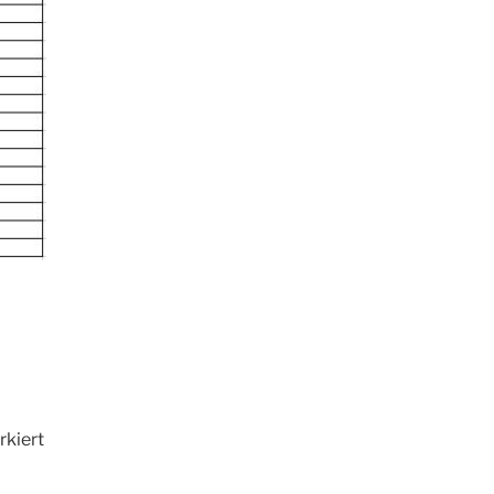
kiert