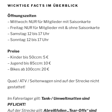
WICHTIGE FACTS IM ÜBERBLICK
Öffnungszeiten
– Mittwoch: NUR für Mitglieder mit Saisonkarte
– Freitag: NUR für Mitglieder mit & ohne Saisonkarte
– Samstag: 12 bis 17 Uhr
– Sonntag: 12 bis 17 Uhr
Preise
– Kinder bis 50ccm: 5 €
– Jugend bis 85ccm: 10 €
– Bikes ab 100ccm: 20 €
Quad / ATV / Seitenwagen sind auf der Strecke nicht
gestattet!
Im Fahrerlager gilt:
Tank-/ Umweltmatten
sind
PF
LICHT!
Auf der Strecke gilt:
Abrei
ßfolien „Tear-Offs“
sind